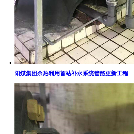
阳煤集团余热利用首站补水系统管路更新工程