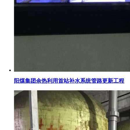
阳煤集团余热利用首站补水系统管路更新工程