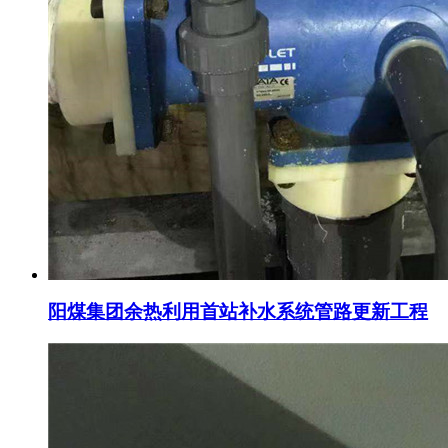
阳煤集团余热利用首站补水系统管路更新工程