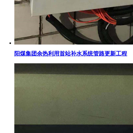
阳煤集团余热利用首站补水系统管路更新工程